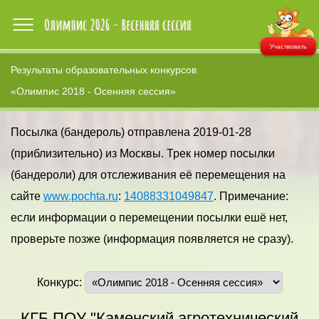
Участвовать
Результаты образовательных конкурсов
«Олимпис 2018 - Осенняя сессия»
Посылка (бандероль) отправлена 2019-01-28
(приблизительно) из Москвы. Трек номер посылки
(бандероли) для отслеживания её перемещения на
сайте
www.pochta.ru
:
14088331049847
. Примечание:
если информации о перемещении посылки ешё нет,
проверьте позже (информация появляется не сразу).
Конкурс:
КГБ ПОУ "Каменский агротехнический