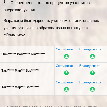
1
- «Опережает» - сколько процентов участников
опережает ученик.
Выражаем благодарность учителям, организовавшим
участие учеников в образовательных конкурсах
«Олимпис»:
Сертификат
Благодарность
Оль******* Вал****** Ген********
Сертификат
Благодарность
Так****** Мар*** Вас*******
Сертификат
Благодарность
Так****** Мар*** Вас*******