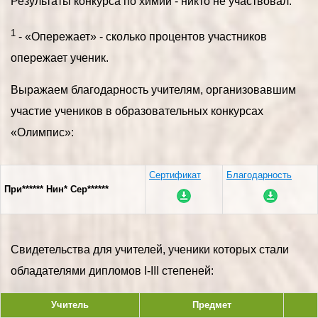
Результаты конкурса по химии - никто не участвовал.
1
- «Опережает» - сколько процентов участников
опережает ученик.
Выражаем благодарность учителям, организовавшим
участие учеников в образовательных конкурсах
«Олимпис»:
Сертификат
Благодарность
При****** Нин* Сер******
Свидетельства для учителей, ученики которых стали
обладателями дипломов I-III степеней:
Учитель
Предмет