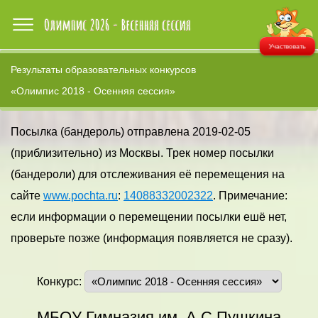
Участвовать
Результаты образовательных конкурсов
«Олимпис 2018 - Осенняя сессия»
Посылка (бандероль) отправлена 2019-02-05
(приблизительно) из Москвы. Трек номер посылки
(бандероли) для отслеживания её перемещения на
сайте
www.pochta.ru
:
14088332002322
. Примечание:
если информации о перемещении посылки ешё нет,
проверьте позже (информация появляется не сразу).
Конкурс:
МБОУ Гимназия им. А.С.Пушкина