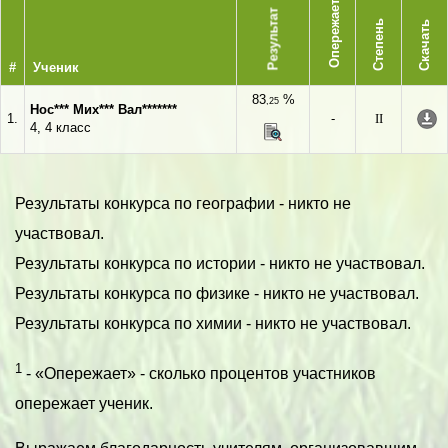
Опережает
Результат
Степень
Скачать
#
Ученик
83
%
,25
Нос*** Мих*** Вал*******
1.
-
II
4, 4 класс
Результаты конкурса по географии - никто не
участвовал.
Результаты конкурса по истории - никто не участвовал.
Результаты конкурса по физике - никто не участвовал.
Результаты конкурса по химии - никто не участвовал.
1
- «Опережает» - сколько процентов участников
опережает ученик.