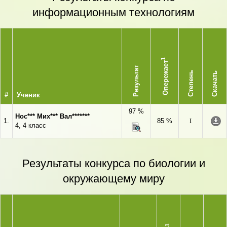
информационным технологиям
1
Опережает
Результат
Степень
Скачать
#
Ученик
97 %
Нос*** Мих*** Вал*******
1.
85 %
I
4, 4 класс
Результаты конкурса по биологии и
окружающему миру
1