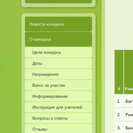
Новости конкурса
О конкурсе
Цели конкурса
Даты
Награждения
Взнос за участие
#
Уче
Информирование
1.
Баг*
Инструкция для учителей
2.
Рыж*
Вопросы и ответы
3.
Бич
Отзывы