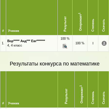
1
Опережает
Результат
Степень
Скачать
#
Ученик
100 %
Вор***** Анд*** Евг*******
1.
100 %
I
4, 4 класс
Результаты конкурса по математике
1
Опережает
Результат
Степень
Скачать
#
Ученик