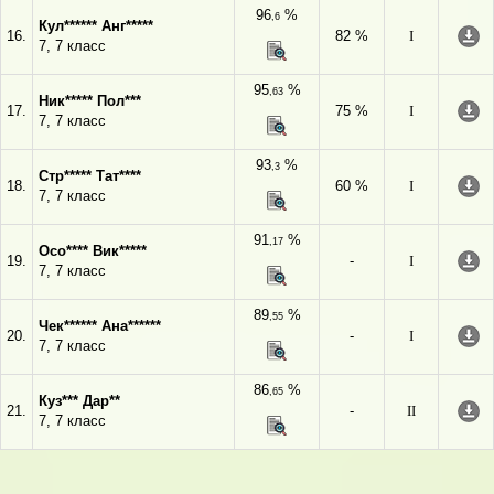
96
%
,6
Кул****** Анг*****
16.
82 %
I
7, 7 класс
95
%
,63
Ник***** Пол***
17.
75 %
I
7, 7 класс
93
%
,3
Стр***** Тат****
18.
60 %
I
7, 7 класс
91
%
,17
Осо**** Вик*****
19.
-
I
7, 7 класс
89
%
,55
Чек****** Ана******
20.
-
I
7, 7 класс
86
%
,65
Куз*** Дар**
21.
-
II
7, 7 класс