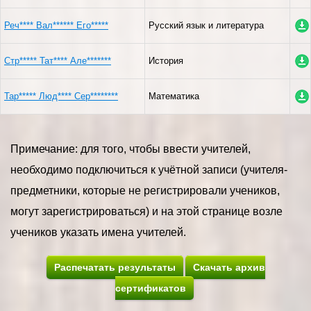
Реч**** Вал****** Его*****
Русский язык и литература
Стр***** Тат**** Але*******
История
Тар***** Люд**** Сер********
Математика
Примечание: для того, чтобы ввести учителей,
необходимо подключиться к учётной записи (учителя-
предметники, которые не регистрировали учеников,
могут зарегистрироваться) и на этой странице возле
учеников указать имена учителей.
Распечатать результаты
Скачать архив
сертификатов