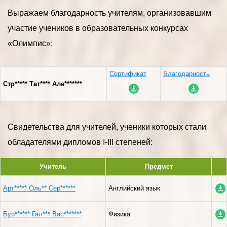
Выражаем благодарность учителям, организовавшим
участие учеников в образовательных конкурсах
«Олимпис»:
Сертификат
Благодарность
Стр***** Тат**** Але*******
Свидетельства для учителей, ученики которых стали
обладателями дипломов I-III степеней:
Учитель
Предмет
Арт***** Оль** Сер******
Английский язык
Бур****** Гал*** Вас*******
Физика