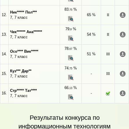
83
%
,75
Ник***** Пол***
12.
65 %
II
7, 7 класс
79
%
,8
Чек****** Ана******
13.
54 %
II
7, 7 класс
78
%
,67
Осо**** Вик*****
14.
51 %
III
7, 7 класс
74
%
,75
Куз*** Дар**
15.
-
III
7, 7 класс
66
%
,13
Стр***** Тат****
16.
-
7, 7 класс
Результаты конкурса по
информационным технологиям