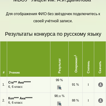
Для отображения ФИО без звёздочек подключитесь к
своей учётной записи.
Результаты конкурса по русскому языку
1
Опережает
Результат
Степень
Скачать
#
Ученик
99 %
Ста*** Ана******
1.
91 %
I
6, 6 класс
98
%
,33
Коп**** Ана******
2.
88 %
I
6, 6 класс