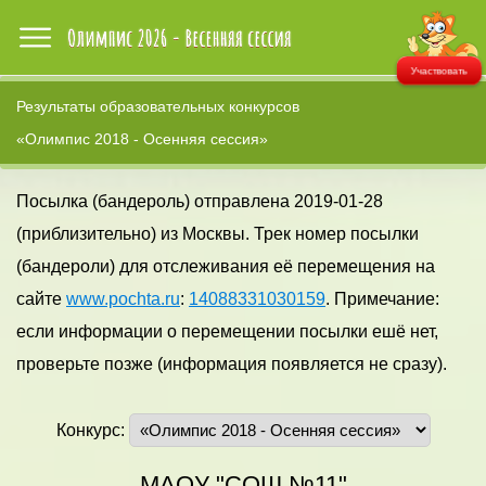
Участвовать
Результаты образовательных конкурсов
«Олимпис 2018 - Осенняя сессия»
Посылка (бандероль) отправлена 2019-01-28
(приблизительно) из Москвы. Трек номер посылки
(бандероли) для отслеживания её перемещения на
сайте
www.pochta.ru
:
14088331030159
. Примечание:
если информации о перемещении посылки ешё нет,
проверьте позже (информация появляется не сразу).
Конкурс:
МАОУ "СОШ №11"