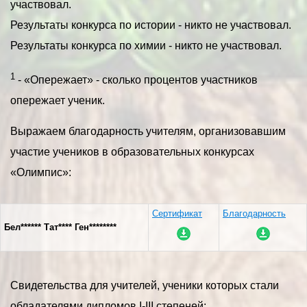
участвовал.
Результаты конкурса по истории - никто не участвовал.
Результаты конкурса по химии - никто не участвовал.
1
- «Опережает» - сколько процентов участников
опережает ученик.
Выражаем благодарность учителям, организовавшим
участие учеников в образовательных конкурсах
«Олимпис»:
Сертификат
Благодарность
Бел****** Тат**** Ген********
Свидетельства для учителей, ученики которых стали
обладателями дипломов I-III степеней: