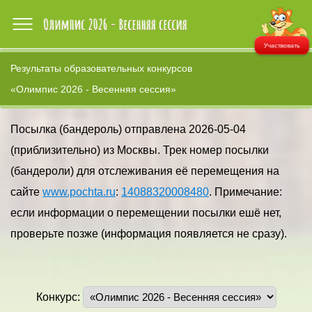
Участвовать
Результаты образовательных конкурсов
«Олимпис 2026 - Весенняя сессия»
Посылка (бандероль) отправлена 2026-05-04
(приблизительно) из Москвы. Трек номер посылки
(бандероли) для отслеживания её перемещения на
сайте
www.pochta.ru
:
14088320008480
. Примечание:
если информации о перемещении посылки ешё нет,
проверьте позже (информация появляется не сразу).
Конкурс: