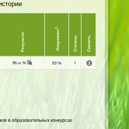
истории
1
Опережает
Результат
Степень
Скачать
96
%
93 %
I
,95
ков в образовательных конкурсах