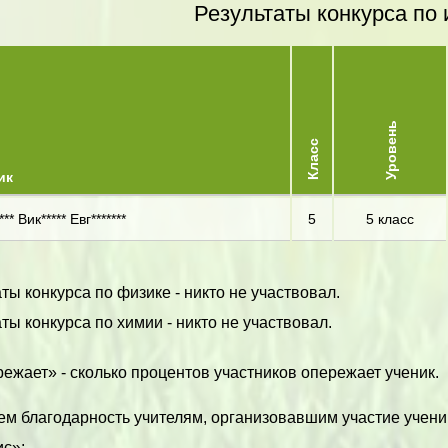
Результаты конкурса по 
Уровень
Класс
ик
** Вик***** Евг*******
5
5 класс
ты конкурса по физике - никто не участвовал.
ты конкурса по химии - никто не участвовал.
ежает» - сколько процентов участников опережает ученик.
м благодарность учителям, организовавшим участие учени
с»: