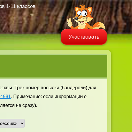
в 1-11 классов
Участвовать
осквы. Трек номер посылки (бандероли) для
14981
. Примечание: если информации о
яется не сразу).