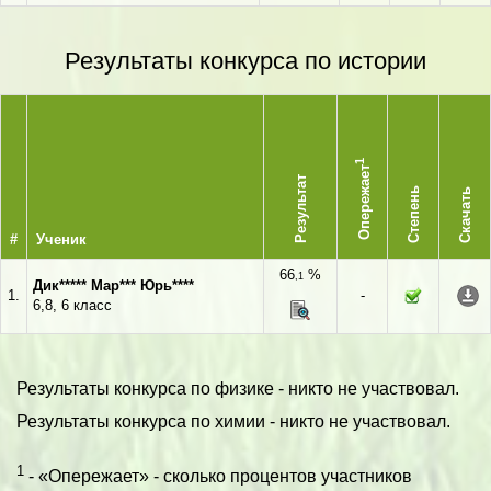
Результаты конкурса по истории
1
Опережает
Результат
Степень
Скачать
#
Ученик
66
%
,1
Дик***** Мар*** Юрь****
1.
-
6,8, 6 класс
Результаты конкурса по физике - никто не участвовал.
Результаты конкурса по химии - никто не участвовал.
1
- «Опережает» - сколько процентов участников