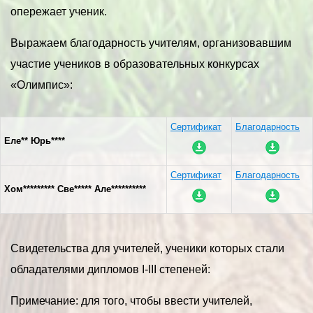
опережает ученик.
Выражаем благодарность учителям, организовавшим
участие учеников в образовательных конкурсах
«Олимпис»:
Сертификат
Благодарность
Еле** Юрь****
Сертификат
Благодарность
Хом********* Све***** Але**********
Свидетельства для учителей, ученики которых стали
обладателями дипломов I-III степеней:
Примечание: для того, чтобы ввести учителей,