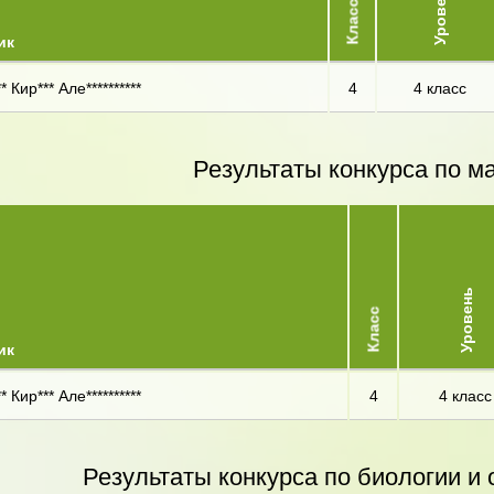
Уровень
Класс
ик
* Кир*** Але**********
4
4 класс
Результаты конкурса по м
Уровень
Класс
ик
* Кир*** Але**********
4
4 класс
Результаты конкурса по биологии 