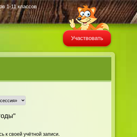
в 1-11 классов
Участвовать
оды"
ь к своей учётной записи.