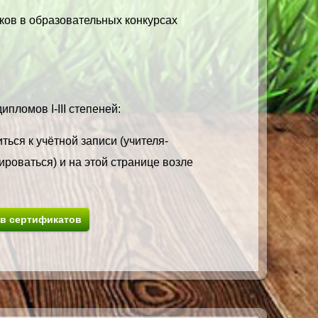
ков в образовательных конкурсах
пломов I-III степеней:
ться к учётной записи (учителя-
ироваться) и на этой странице возле
ив сертификатов