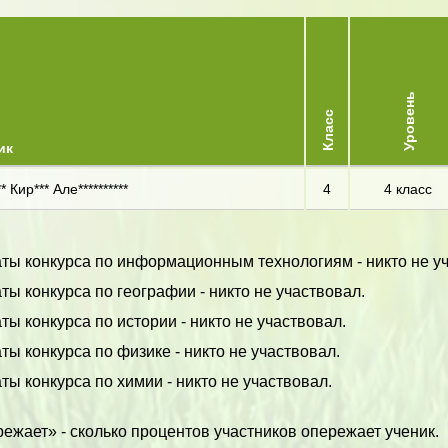
Уровень
Класс
ик
* Кир*** Але**********
4
4 класс
аты конкурса по информационным технологиям - никто не у
ты конкурса по географии - никто не участвовал.
ты конкурса по истории - никто не участвовал.
ты конкурса по физике - никто не участвовал.
ты конкурса по химии - никто не участвовал.
ежает» - сколько процентов участников опережает ученик.