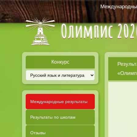
Международный
Конкурс
Результ
«Олимпи
Международные результаты
Результаты по школам
Отзывы