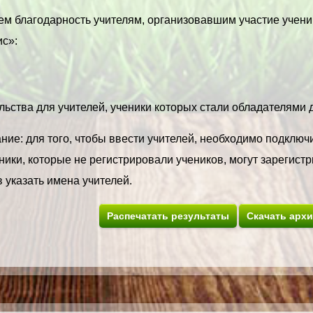
м благодарность учителям, организовавшим участие учени
с»:
ьства для учителей, ученики которых стали обладателями ди
ие: для того, чтобы ввести учителей, необходимо подключи
ики, которые не регистрировали учеников, могут зарегистр
 указать имена учителей.
Распечатать результаты
Скачать арх