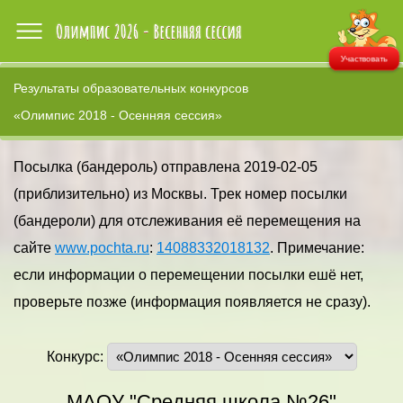
Участвовать
Результаты образовательных конкурсов
«Олимпис 2018 - Осенняя сессия»
Посылка (бандероль) отправлена 2019-02-05
(приблизительно) из Москвы. Трек номер посылки
(бандероли) для отслеживания её перемещения на
сайте
www.pochta.ru
:
14088332018132
. Примечание:
если информации о перемещении посылки ешё нет,
проверьте позже (информация появляется не сразу).
Конкурс:
МАОУ "Средняя школа №26"