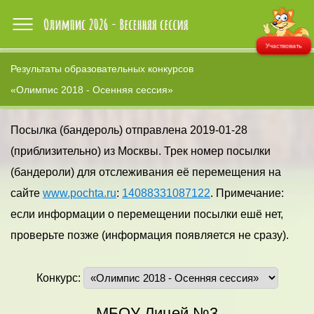
Участвовать
Результаты образовательных конкурсов
«Олимпис 2018 - Осенняя сессия»
Посылка (бандероль) отправлена 2019-01-28
(приблизительно) из Москвы. Трек номер посылки
(бандероли) для отслеживания её перемещения на
сайте
www.pochta.ru
:
14088331087122
. Примечание:
если информации о перемещении посылки ешё нет,
проверьте позже (информация появляется не сразу).
Конкурс:
МБОУ Лицей №3