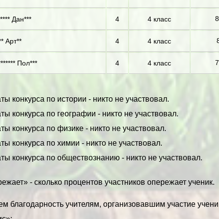
8
**** Дан***
4
4 класс
* Арт**
4
4 класс
7
****** Пол***
4
4 класс
ты конкурса по истории - никто не участвовал.
ты конкурса по географии - никто не участвовал.
ты конкурса по физике - никто не участвовал.
ты конкурса по химии - никто не участвовал.
ты конкурса по обществознанию - никто не участвовал.
ежает» - сколько процентов участников опережает ученик.
м благодарность учителям, организовавшим участие учени
с»: