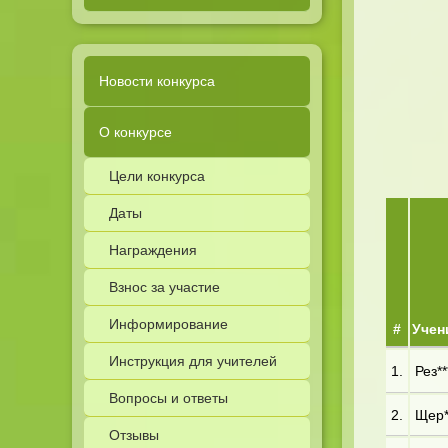
Новости конкурса
О конкурсе
Цели конкурса
Даты
Награждения
Взнос за участие
Информирование
#
Учен
Инструкция для учителей
1.
Рез**
Вопросы и ответы
2.
Щер*
Отзывы