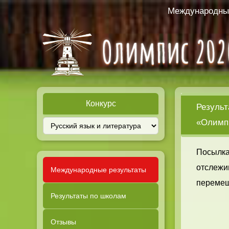
Международный
Конкурс
Результ
«Олимпи
Посылка
отслежи
Международные результаты
перемещ
Результаты по школам
Отзывы