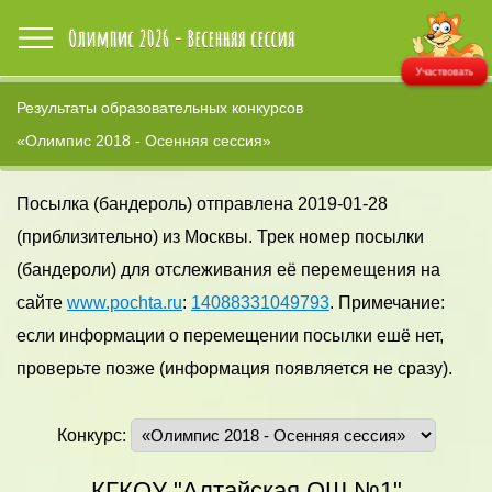
Участвовать
Результаты образовательных конкурсов
«Олимпис 2018 - Осенняя сессия»
Посылка (бандероль) отправлена 2019-01-28
(приблизительно) из Москвы. Трек номер посылки
(бандероли) для отслеживания её перемещения на
сайте
www.pochta.ru
:
14088331049793
. Примечание:
если информации о перемещении посылки ешё нет,
проверьте позже (информация появляется не сразу).
Конкурс:
КГКОУ "Алтайская ОШ №1"