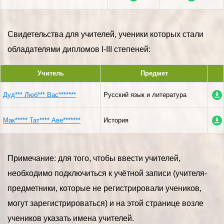
Свидетельства для учителей, ученики которых стали
обладателями дипломов I-III степеней:
Учитель
Предмет
Дуд*** Люб*** Вас*******
Русский язык и литература
Мак***** Тат**** Аве*******
История
Примечание: для того, чтобы ввести учителей,
необходимо подключиться к учётной записи (учителя-
предметники, которые не регистрировали учеников,
могут зарегистрироваться) и на этой странице возле
учеников указать имена учителей.