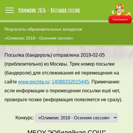
Участвовать
Результаты образовательных конкурсов
«Олимпис 2018 - Осенняя сессия»
Посылка (бандероль) отправлена 2019-02-05
(приблизительно) из Москвы. Трек номер посылки
(бандероли) для отслеживания её перемещения на
сайте
www.pochta.ru
:
14088332015445
. Примечание:
если информации о перемещении посылки ешё нет,
проверьте позже (информация появляется не сразу).
Конкурс:
МБОУ "Юбилейная СОШ"