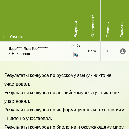
1
Опережает
Результат
Степень
Скачать
#
Ученик
96 %
Щер**** Лев Гео*******
1.
87 %
I
4 Е, 4 класс
Результаты конкурса по русскому языку - никто не
участвовал.
Результаты конкурса по английскому языку - никто не
участвовал.
Результаты конкурса по информационным технологиям
- никто не участвовал.
Результаты конкурса по биологии и окружающему миру