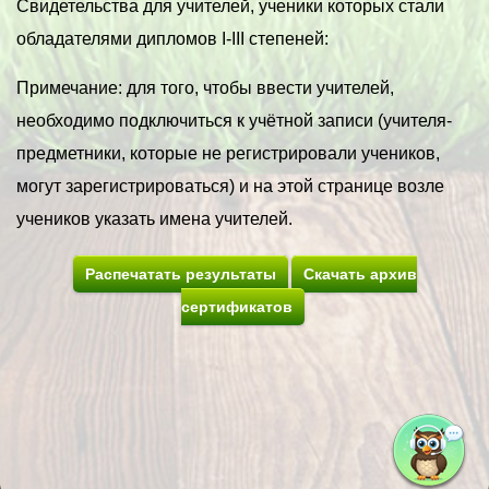
Свидетельства для учителей, ученики которых стали
обладателями дипломов I-III степеней:
Примечание: для того, чтобы ввести учителей,
необходимо подключиться к учётной записи (учителя-
предметники, которые не регистрировали учеников,
могут зарегистрироваться) и на этой странице возле
учеников указать имена учителей.
Распечатать результаты
Скачать архив
сертификатов