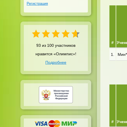
Регистрация
#
Учен
93 из 100 участников
нравится «Олимпис»!
1.
Мин**
Подробнее
#
Учен