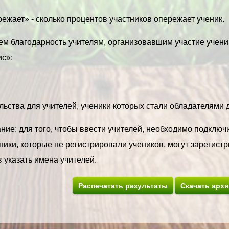
ежает» - сколько процентов участников опережает ученик.
м благодарность учителям, организовавшим участие учени
с»:
ьства для учителей, ученики которых стали обладателями ди
ие: для того, чтобы ввести учителей, необходимо подключи
ики, которые не регистрировали учеников, могут зарегистр
 указать имена учителей.
Распечатать результаты
Скачать арх