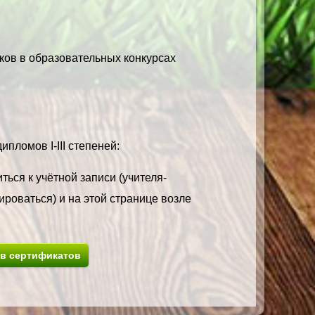
ков в образовательных конкурсах
пломов I-III степеней:
ться к учётной записи (учителя-
ироваться) и на этой странице возле
ив сертификатов