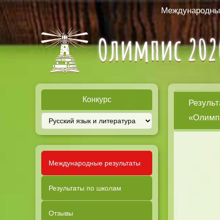
Международный
Конкурс
Результ
«Олимпи
Международные результаты
Результаты по школам
Отзывы