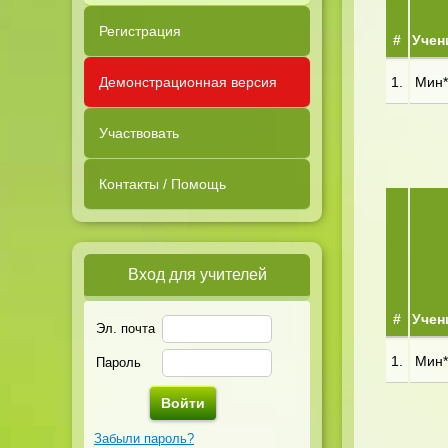
Регистрация
#
Учен
Демонстрационная версия
1.
Мин**
Участвовать
Контакты / Помощь
Вход для учителей
#
Учен
Эл. почта
1.
Мин**
Пароль
Забыли пароль?