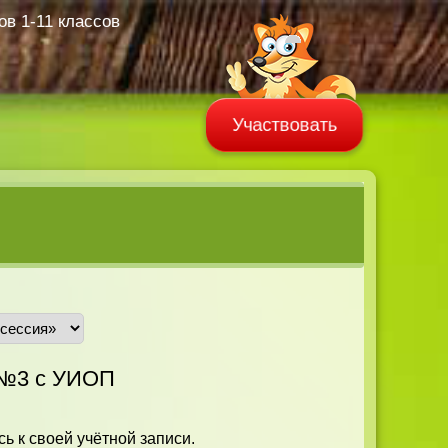
в 1-11 классов
Участвовать
 №3 с УИОП
ь к своей учётной записи.