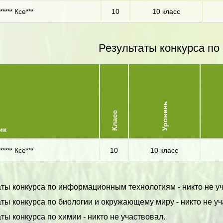
**** Ксе***
10
10 класс
Результаты конкурса по
Уровень
Класс
ик
**** Ксе***
10
10 класс
аты конкурса по информационным технологиям - никто не у
ты конкурса по биологии и окружающему миру - никто не уч
ты конкурса по химии - никто не участвовал.