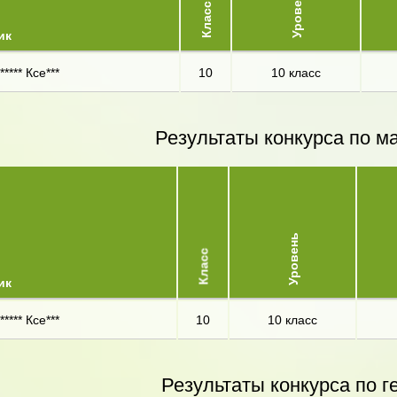
Уровень
Класс
ик
**** Ксе***
10
10 класс
Результаты конкурса по м
Уровень
Класс
ик
**** Ксе***
10
10 класс
Результаты конкурса по г