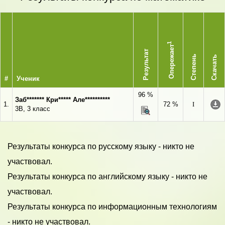
1
Опережает
Результат
Степень
Скачать
#
Ученик
96 %
Заб******* Кри***** Але**********
1.
72 %
I
3В, 3 класс
Результаты конкурса по русскому языку - никто не
участвовал.
Результаты конкурса по английскому языку - никто не
участвовал.
Результаты конкурса по информационным технологиям
- никто не участвовал.