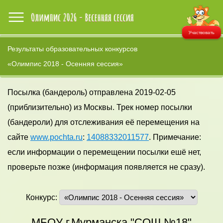
Участвовать
Результаты образовательных конкурсов
«Олимпис 2018 - Осенняя сессия»
Посылка (бандероль) отправлена 2019-02-05
(приблизительно) из Москвы. Трек номер посылки
(бандероли) для отслеживания её перемещения на
сайте
www.pochta.ru
:
14088332011577
. Примечание:
если информации о перемещении посылки ешё нет,
проверьте позже (информация появляется не сразу).
Конкурс:
МБОУ г.Мурманска "СОШ №18"