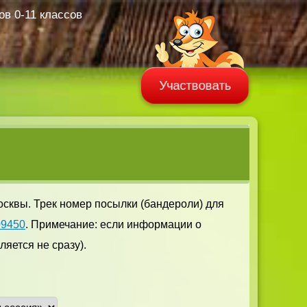
в 0-11 классов
Участвовать
осквы. Трек номер посылки (бандероли) для
09450
. Примечание: если информации о
яется не сразу).