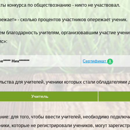
ты конкурса по обществознанию - никто не участвовал.
ежает» - сколько процентов участников опережает ученик.
м благодарность учителям, организовавшим участие учени
с»:
***** Ник*******
Сертификат
ьства для учителей, ученики которых стали обладателями ди
Учитель
ие: для того, чтобы ввести учителей, необходимо подключи
ики, которые не регистрировали учеников, могут зарегистр