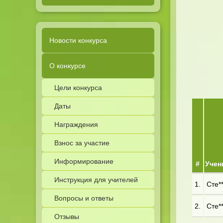
Новости конкурса
О конкурсе
Цели конкурса
Даты
Награждения
Взнос за участие
Информирование
#
Учен
Инструкция для учителей
1.
Сте**
Вопросы и ответы
2.
Сте**
Отзывы