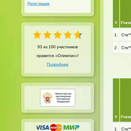
Регистрация
#
Учен
1.
Сте**
93 из 100 участников
2.
Сте**
нравится «Олимпис»!
Подробнее
#
Учен
1.
Сте**