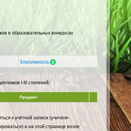
ков в образовательных конкурсах
Благодарность
пломов I-III степеней:
Предмет
ться к учётной записи (учителя-
ироваться) и на этой странице возле