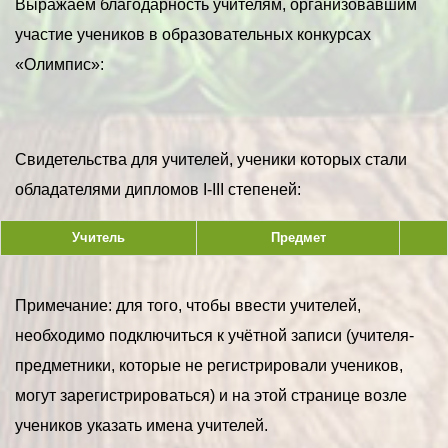
Выражаем благодарность учителям, организовавшим
участие учеников в образовательных конкурсах
«Олимпис»:
Свидетельства для учителей, ученики которых стали
обладателями дипломов I-III степеней:
Учитель
Предмет
Примечание: для того, чтобы ввести учителей,
необходимо подключиться к учётной записи (учителя-
предметники, которые не регистрировали учеников,
могут зарегистрироваться) и на этой странице возле
учеников указать имена учителей.