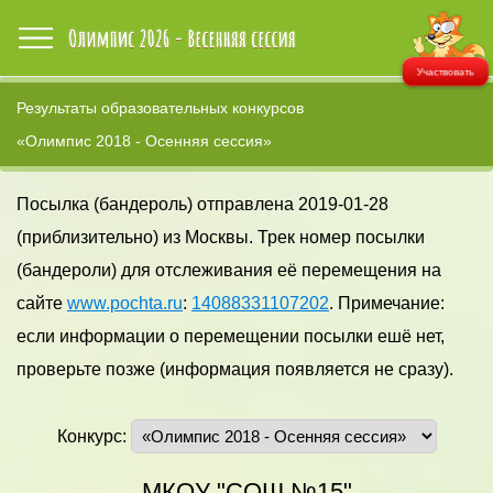
Участвовать
Результаты образовательных конкурсов
«Олимпис 2018 - Осенняя сессия»
Посылка (бандероль) отправлена 2019-01-28
(приблизительно) из Москвы. Трек номер посылки
(бандероли) для отслеживания её перемещения на
сайте
www.pochta.ru
:
14088331107202
. Примечание:
если информации о перемещении посылки ешё нет,
проверьте позже (информация появляется не сразу).
Конкурс:
МКОУ "СОШ №15"