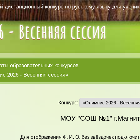
 дистанционный конкурс по русскому языку для ученико
аты образовательных конкурсов
с 2026 - Весенняя сессия»
Конкурс:
МОУ "СОШ №1" г.Магнит
Для отображения Ф. И. О. без звёздочек подключит