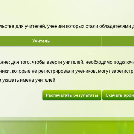
ьства для учителей, ученики которых стали обладателями ди
Учитель
ие: для того, чтобы ввести учителей, необходимо подключи
ики, которые не регистрировали учеников, могут зарегистр
 указать имена учителей.
Распечатать результаты
Скачать арх