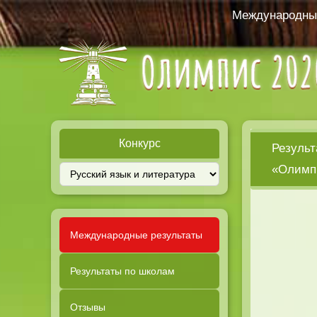
Международный
Конкурс
Результ
«Олимпи
Международные результаты
Результаты по школам
Отзывы