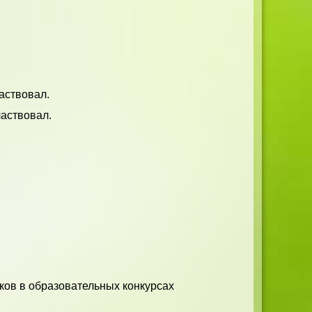
аствовал.
частвовал.
ков в образовательных конкурсах