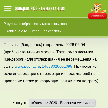
Участвовать
Результаты образовательных конкурсов
«Олимпис 2026 - Весенняя сессия»
Посылка (бандероль) отправлена 2026-05-04
(приблизительно) из Москвы. Трек номер посылки
(бандероли) для отслеживания её перемещения на
сайте
www.pochta.ru
:
14088320001399
. Примечание:
если информации о перемещении посылки ешё нет,
проверьте позже (информация появляется не сразу).
Конкурс: