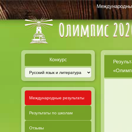
Международный
Конкурс
Результ
«Олимпи
Международные результаты
Результаты по школам
Отзывы