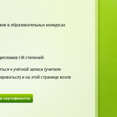
ков в образовательных конкурсах
пломов I-III степеней:
ться к учётной записи (учителя-
ироваться) и на этой странице возле
ив сертификатов