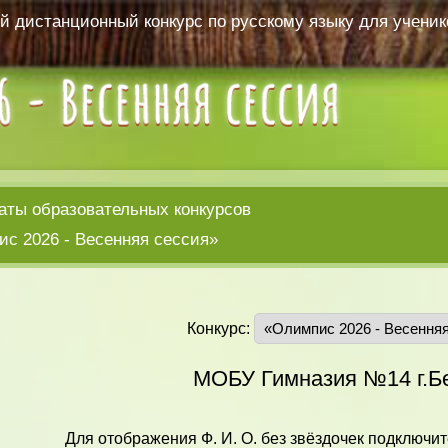
 дистанционный конкурс по русскому языку для ученико
аты образовательных конкурсов
с 2026 - Весенняя сессия»
Конкурс:
МОБУ Гимназия №14 г.Б
Для отображения Ф. И. О. без звёздочек подключит