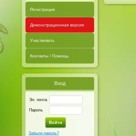
Регистрация
Демонстрационная версия
Участвовать
Контакты / Помощь
Вход
Эл. почта
Пароль
Забыли пароль?