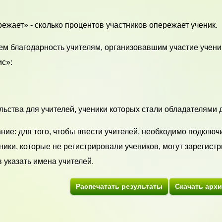
ежает» - сколько процентов участников опережает ученик.
м благодарность учителям, организовавшим участие учени
с»:
ьства для учителей, ученики которых стали обладателями ди
ие: для того, чтобы ввести учителей, необходимо подключи
ики, которые не регистрировали учеников, могут зарегистр
 указать имена учителей.
Распечатать результаты
Скачать арх