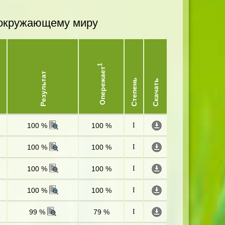
и окружающему миру
1
Опережает
Результат
Степень
Скачать
100 %
100 %
I
100 %
100 %
I
100 %
100 %
I
100 %
100 %
I
99 %
79 %
I