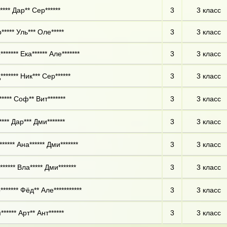
**** Дар** Сер******
3
3 класс
***** Уль*** Оле*****
3
3 класс
****** Ека****** Але*******
3
3 класс
****** Ник*** Сер******
3
3 класс
**** Соф** Вит*******
3
3 класс
*** Дар*** Дми*******
3
3 класс
***** Ана****** Дми*******
3
3 класс
***** Вла***** Дми*******
3
3 класс
****** Фёд** Але***********
3
3 класс
***** Арт** Ант******
3
3 класс