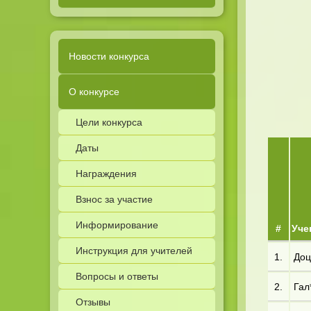
Новости конкурса
О конкурсе
Цели конкурса
Даты
Награждения
Взнос за участие
Информирование
#
Уче
Инструкция для учителей
1.
Доц
Вопросы и ответы
2.
Гал*
Отзывы