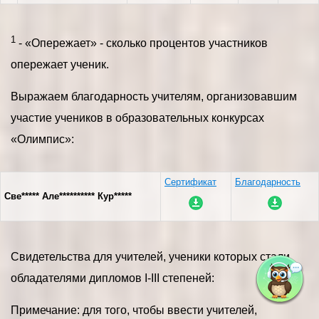
1
- «Опережает» - сколько процентов участников
опережает ученик.
Выражаем благодарность учителям, организовавшим
участие учеников в образовательных конкурсах
«Олимпис»:
Сертификат
Благодарность
Све***** Але********** Кур*****
Свидетельства для учителей, ученики которых стали
обладателями дипломов I-III степеней:
Примечание: для того, чтобы ввести учителей,