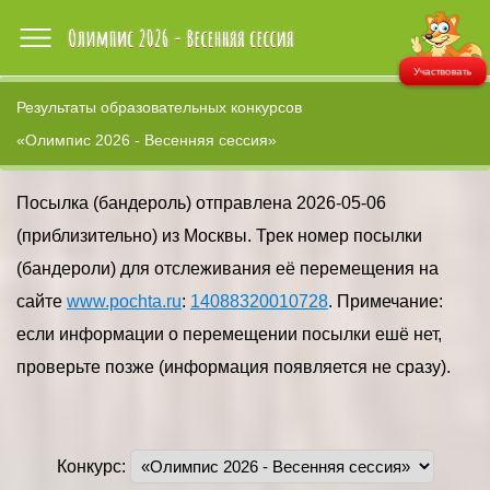
Участвовать
Результаты образовательных конкурсов
«Олимпис 2026 - Весенняя сессия»
Посылка (бандероль) отправлена 2026-05-06
(приблизительно) из Москвы. Трек номер посылки
(бандероли) для отслеживания её перемещения на
сайте
www.pochta.ru
:
14088320010728
. Примечание:
если информации о перемещении посылки ешё нет,
проверьте позже (информация появляется не сразу).
Конкурс: