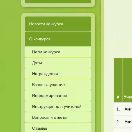
Новости конкурса
О конкурсе
Цели конкурса
Даты
Награждения
Взнос за участие
Информирование
#
Уче
Инструкция для учителей
1.
Аки
Вопросы и ответы
2.
Аки*
Отзывы