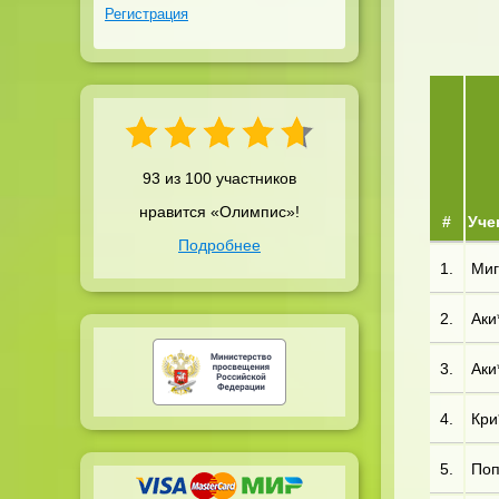
Регистрация
93 из 100 участников
нравится «Олимпис»!
#
Уче
Подробнее
1.
Миг*
2.
Аки
3.
Аки*
4.
Кри
5.
Поп