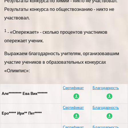
Результаты конкурса по химии - никто не участвовал.
Результаты конкурса по обществознанию - никто не
участвовал.
1
- «Опережает» - сколько процентов участников
опережает ученик.
Выражаем благодарность учителям, организовавшим
участие учеников в образовательных конкурсах
«Олимпис»:
Сертификат
Благодарность
Але********* Ева Вик*******
Сертификат
Благодарность
Еро***** Ири** Пет*****
Сертификат
Благодарность