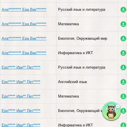
Але********* Ева Вик*******
Русский язык и литература
Але********* Ева Вик*******
Математика
Але********* Ева Вик*******
Биология, Окружающий мир
Але********* Ева Вик*******
Информатика и ИКТ
Еро***** Ири** Пет*****
Русский язык и литература
Еро***** Ири** Пет*****
Английский язык
Еро***** Ири** Пет*****
Математика
Еро***** Ири** Пет*****
Биология, Окружающий мир
Еро***** Ири** Пет*****
Информатика и ИКТ