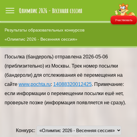
Участвовать
Результаты образовательных конкурсов
«Олимпис 2026 - Весенняя сессия»
Посылка (бандероль) отправлена 2026-05-06
(приблизительно) из Москвы. Трек номер посылки
(бандероли) для отслеживания её перемещения на
сайте
www.pochta.ru
:
14088320012425
. Примечание:
если информации о перемещении посылки ешё нет,
проверьте позже (информация появляется не сразу).
Конкурс: