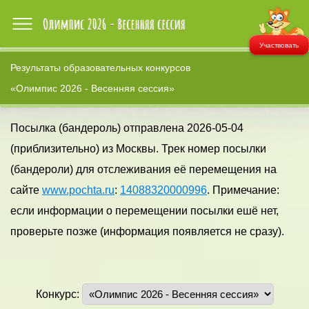
Участвовать
Результаты образовательных конкурсов
«Олимпис 2026 - Весенняя сессия»
Посылка (бандероль) отправлена 2026-05-04
(приблизительно) из Москвы. Трек номер посылки
(бандероли) для отслеживания её перемещения на
сайте
www.pochta.ru
:
14088320000996
. Примечание:
если информации о перемещении посылки ешё нет,
проверьте позже (информация появляется не сразу).
Конкурс: