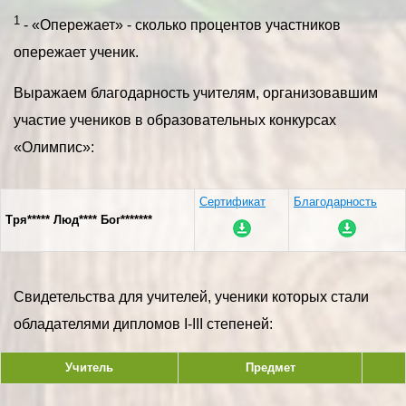
1
- «Опережает» - сколько процентов участников
опережает ученик.
Выражаем благодарность учителям, организовавшим
участие учеников в образовательных конкурсах
«Олимпис»:
Сертификат
Благодарность
Тря***** Люд**** Бог*******
Свидетельства для учителей, ученики которых стали
обладателями дипломов I-III степеней:
Учитель
Предмет