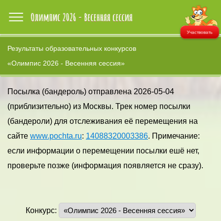
Участвовать
Результаты образовательных конкурсов
«Олимпис 2026 - Весенняя сессия»
Посылка (бандероль) отправлена 2026-05-04
(приблизительно) из Москвы. Трек номер посылки
(бандероли) для отслеживания её перемещения на
сайте
www.pochta.ru
:
14088320003386
. Примечание:
если информации о перемещении посылки ешё нет,
проверьте позже (информация появляется не сразу).
Конкурс: