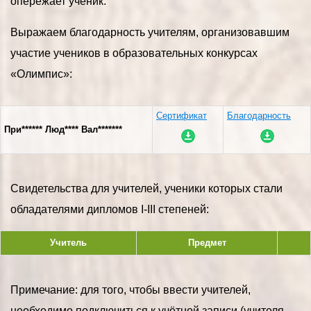
опережает ученик.
Выражаем благодарность учителям, организовавшим
участие учеников в образовательных конкурсах
«Олимпис»:
Сертификат
Благодарность
При****** Люд**** Вал*******
Свидетельства для учителей, ученики которых стали
обладателями дипломов I-III степеней:
Учитель
Предмет
Примечание: для того, чтобы ввести учителей,
необходимо подключиться к учётной записи (учителя-