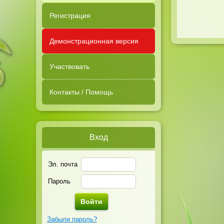
Регистрация
Демонстрационная версия
Участвовать
Контакты / Помощь
Вход
Эл. почта
Пароль
Забыли пароль?