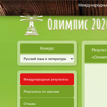
Международный
Конкурс
Результ
«Олимпи
Международные результаты
Результаты по школам
Отзывы