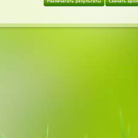
Распечатать результаты
Скачать арх