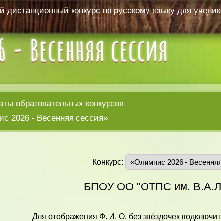
 дистанционный конкурс по русскому языку для ученико
аты образовательных конкурсов
с 2026 - Весенняя сессия»
Конкурс:
БПОУ ОО "ОТПС им. В.А.Л
Для отображения Ф. И. О. без звёздочек подключит