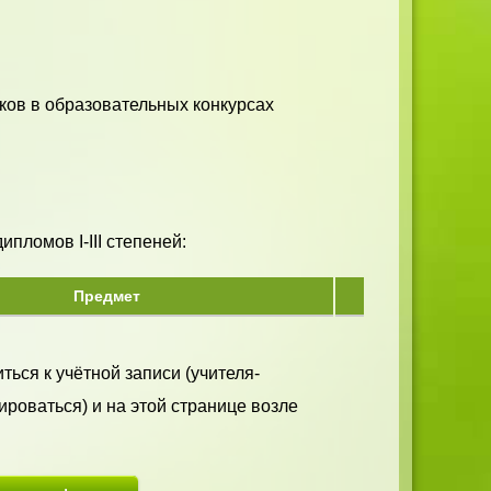
ков в образовательных конкурсах
пломов I-III степеней:
Предмет
ться к учётной записи (учителя-
ироваться) и на этой странице возле