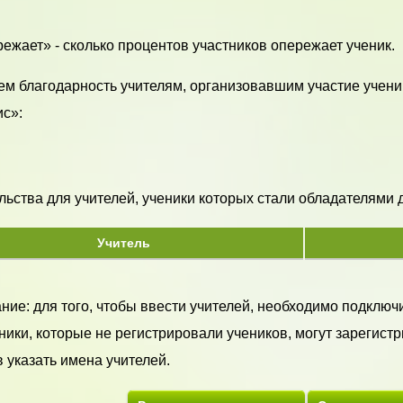
ежает» - сколько процентов участников опережает ученик.
м благодарность учителям, организовавшим участие учени
с»:
ьства для учителей, ученики которых стали обладателями ди
Учитель
ие: для того, чтобы ввести учителей, необходимо подключи
ики, которые не регистрировали учеников, могут зарегистр
 указать имена учителей.