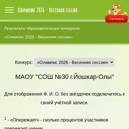
Участвовать
Результаты образовательных конкурсов
«Олимпис 2026 - Весенняя сессия»
Конкурс:
МАОУ "СОШ №30 г.Йошкар-Олы"
Для отображения Ф. И. О. без звёздочек подключитесь к
своей учётной записи.
1
- «Опережает» - сколько процентов участников
опережает ученик.