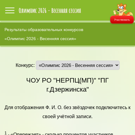
Участвовать
Результаты образовательных конкурсов
«Олимпис 2026 - Весенняя сессия»
Конкурс:
ЧОУ РО "НЕРПЦ(МП)" "ПГ
г.Дзержинска"
Для отображения Ф. И. О. без звёздочек подключитесь к
своей учётной записи.
1
- «Опережает» - сколько процентов участников