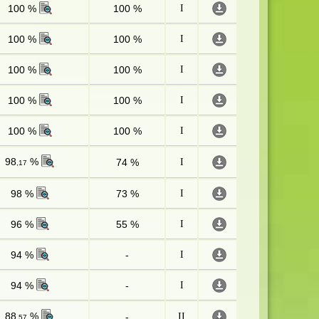
100 %
100 %
I
100 %
100 %
I
100 %
100 %
I
100 %
100 %
I
100 %
100 %
I
98
%
74 %
I
,17
98 %
73 %
I
96 %
55 %
I
94 %
-
I
94 %
-
I
88
%
-
II
,57