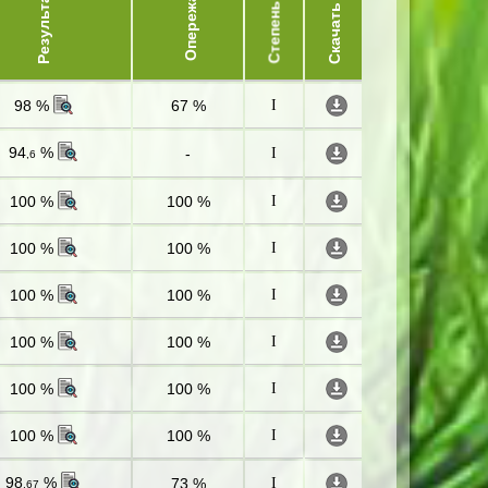
Опережает
Результат
Степень
Скачать
98 %
67 %
I
94
%
-
I
,6
100 %
100 %
I
100 %
100 %
I
100 %
100 %
I
100 %
100 %
I
100 %
100 %
I
100 %
100 %
I
98
%
73 %
I
,67