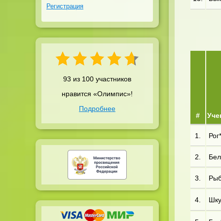
Регистрация
93 из 100 участников
нравится «Олимпис»!
Подробнее
#
Уче
1.
Рог
2.
Бел
3.
Рыб
4.
Шку