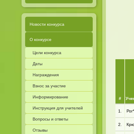
Новости конкурса
О конкурсе
Цели конкурса
Даты
Награждения
Взнос за участие
Информирование
#
Уче
Инструкция для учителей
1.
Рог
Вопросы и ответы
2.
Крю
Отзывы