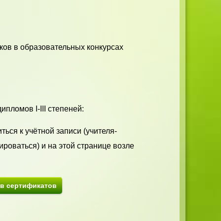
ков в образовательных конкурсах
пломов I-III степеней:
ться к учётной записи (учителя-
ироваться) и на этой странице возле
ив сертификатов