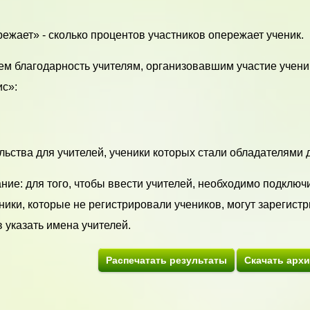
ежает» - сколько процентов участников опережает ученик.
м благодарность учителям, организовавшим участие учени
с»:
ьства для учителей, ученики которых стали обладателями ди
ие: для того, чтобы ввести учителей, необходимо подключи
ики, которые не регистрировали учеников, могут зарегистр
 указать имена учителей.
Распечатать результаты
Скачать арх