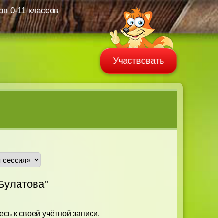
в 0-11 классов
Участвовать
Булатова"
есь к своей учётной записи.