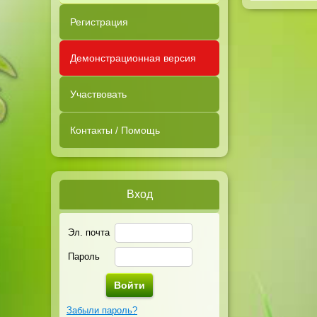
Регистрация
Демонстрационная версия
Участвовать
Контакты / Помощь
Вход
Эл. почта
Пароль
Забыли пароль?