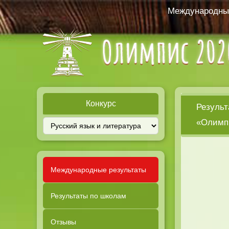
Международный
Конкурс
Результ
«Олимпи
Международные результаты
Результаты по школам
Отзывы