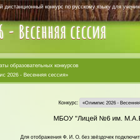
 дистанционный конкурс по русскому языку для ученико
аты образовательных конкурсов
с 2026 - Весенняя сессия»
Конкурс:
МБОУ "Лицей №6 им. М.А.
Для отображения Ф. И. О. без звёздочек подключит