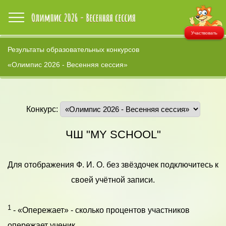
Участвовать
Результаты образовательных конкурсов
«Олимпис 2026 - Весенняя сессия»
Конкурс:
ЧШ "MY SCHOOL"
Для отображения Ф. И. О. без звёздочек подключитесь к
своей учётной записи.
1
- «Опережает» - сколько процентов участников
опережает ученик.