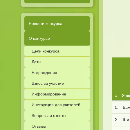
Новости конкурса
О конкурсе
Цели конкурса
Даты
Награждения
Взнос за участие
Информирование
#
Уче
Инструкция для учителей
1.
Баж
Вопросы и ответы
2.
Шми
Отзывы