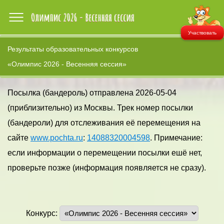
Участвовать
Результаты образовательных конкурсов
«Олимпис 2026 - Весенняя сессия»
Посылка (бандероль) отправлена 2026-05-04
(приблизительно) из Москвы. Трек номер посылки
(бандероли) для отслеживания её перемещения на
сайте
www.pochta.ru
:
14088320004598
. Примечание:
если информации о перемещении посылки ешё нет,
проверьте позже (информация появляется не сразу).
Конкурс: