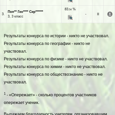
83
%
,54
Поп** Гео**** Сер******
3.
-
II
3, 3 класс
Результаты конкурса по истории - никто не участвовал.
Результаты конкурса по географии - никто не
участвовал.
Результаты конкурса по физике - никто не участвовал.
Результаты конкурса по химии - никто не участвовал.
Результаты конкурса по обществознанию - никто не
участвовал.
1
- «Опережает» - сколько процентов участников
опережает ученик.
Выражаем благодарность учителям, организовавшим