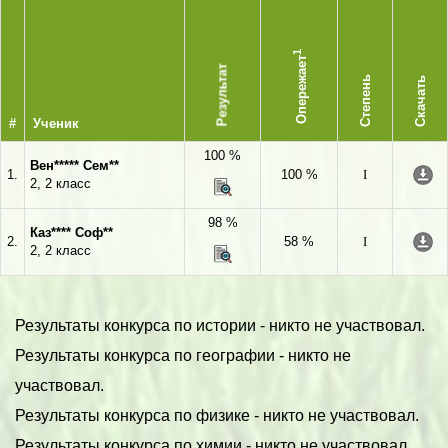
1
Опережает
Результат
Степень
Скачать
#
Ученик
100 %
Вен***** Сем**
1.
100 %
I
2, 2 класс
98 %
Каз**** Соф**
2.
58 %
I
2, 2 класс
Результаты конкурса по истории - никто не участвовал.
Результаты конкурса по географии - никто не
участвовал.
Результаты конкурса по физике - никто не участвовал.
Результаты конкурса по химии - никто не участвовал.