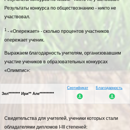
Результаты конкурса по обществознанию - никто не
участвовал.
1
- «Опережает» - сколько процентов участников
опережает ученик.
Выражаем благодарность учителям, организовавшим
участие учеников в образовательных конкурсах
«Олимпис»:
Сертификат
Благодарность
Зел******** Ири** Але**********
Свидетельства для учителей, ученики которых стали
обладателями дипломов I-III степеней: