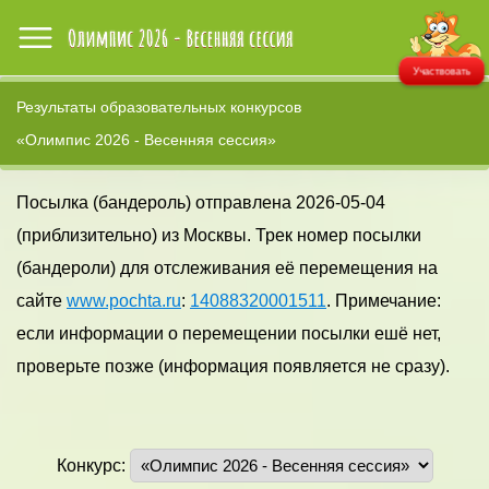
Участвовать
Результаты образовательных конкурсов
«Олимпис 2026 - Весенняя сессия»
Посылка (бандероль) отправлена 2026-05-04
(приблизительно) из Москвы. Трек номер посылки
(бандероли) для отслеживания её перемещения на
сайте
www.pochta.ru
:
14088320001511
. Примечание:
если информации о перемещении посылки ешё нет,
проверьте позже (информация появляется не сразу).
Конкурс: