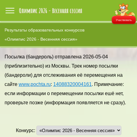
Участвовать
Результаты образовательных конкурсов
«Олимпис 2026 - Весенняя сессия»
Посылка (бандероль) отправлена 2026-05-04
(приблизительно) из Москвы. Трек номер посылки
(бандероли) для отслеживания её перемещения на
сайте
www.pochta.ru
:
14088320004161
. Примечание:
если информации о перемещении посылки ешё нет,
проверьте позже (информация появляется не сразу).
Конкурс: