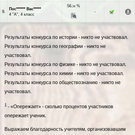
56
%
,34
Пос****** Вас*****
9.
-
4 "А", 4 класс
Результаты конкурса по истории - никто не участвовал.
Результаты конкурса по географии - никто не
участвовал.
Результаты конкурса по физике - никто не участвовал.
Результаты конкурса по химии - никто не участвовал.
Результаты конкурса по обществознанию - никто не
участвовал.
1
- «Опережает» - сколько процентов участников
опережает ученик.
Выражаем благодарность учителям, организовавшим