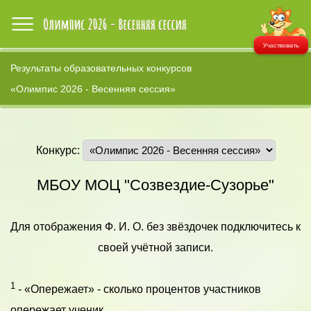
Участвовать
Результаты образовательных конкурсов
«Олимпис 2026 - Весенняя сессия»
Конкурс:
МБОУ МОЦ "Созвездие-Сузорье"
Для отображения Ф. И. О. без звёздочек подключитесь к
своей учётной записи.
1
- «Опережает» - сколько процентов участников
опережает ученик.