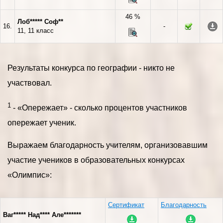
46 %
Лоб***** Соф**
16.
-
11, 11 класс
Результаты конкурса по географии - никто не
участвовал.
1
- «Опережает» - сколько процентов участников
опережает ученик.
Выражаем благодарность учителям, организовавшим
участие учеников в образовательных конкурсах
«Олимпис»:
Сертификат
Благодарность
Ваг***** Над**** Але*******