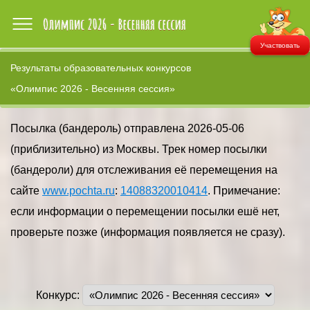
Участвовать
Результаты образовательных конкурсов
«Олимпис 2026 - Весенняя сессия»
Посылка (бандероль) отправлена 2026-05-06
(приблизительно) из Москвы. Трек номер посылки
(бандероли) для отслеживания её перемещения на
сайте
www.pochta.ru
:
14088320010414
. Примечание:
если информации о перемещении посылки ешё нет,
проверьте позже (информация появляется не сразу).
Конкурс: