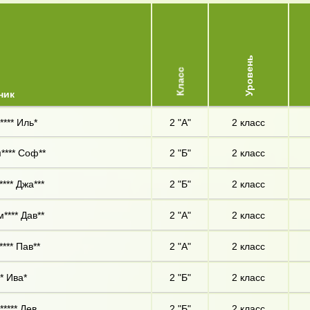
Уровень
Класс
ник
**** Иль*
2 "А"
2 класс
**** Соф**
2 "Б"
2 класс
**** Джа***
2 "Б"
2 класс
**** Дав**
2 "А"
2 класс
**** Пав**
2 "А"
2 класс
* Ива*
2 "Б"
2 класс
***** Лев
2 "Б"
2 класс