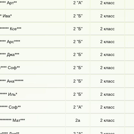
*** Арт**
2 "А"
2 класс
* Ива*
2 "Б"
2 класс
***** Ксе***
2 "Б"
2 класс
*** Арс****
2 "Б"
2 класс
**** Джа***
2 "Б"
2 класс
**** Соф**
2 "Б"
2 класс
*** Ана******
2 "Б"
2 класс
***** Иль*
2 "Б"
2 класс
***** Соф**
2 "А"
2 класс
******* Мат***
2а
2 класс
**** Дав**
2 "А"
2 класс