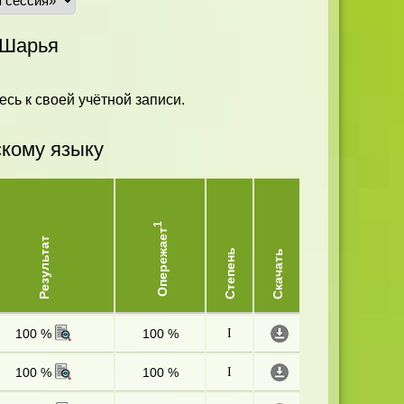
.Шарья
есь к своей учётной записи.
скому языку
1
Опережает
Результат
Степень
Скачать
100 %
100 %
I
100 %
100 %
I