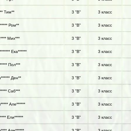
** Тим**
3 "В"
3 класс
***** Ром**
3 "В"
3 класс
**** Мих***
3 "В"
3 класс
****** Ека******
3 "В"
3 класс
***** Пол***
3 "В"
3 класс
****** Ден**
3 "В"
3 класс
**** Саб***
3 "В"
3 класс
**** Але******
3 "В"
3 класс
*** Ели******
3 "В"
3 класс
**** Але******
3 "В"
3 класс