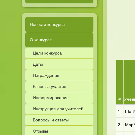
Новости конкурса
О конкурсе
Цели конкурса
Даты
Награждения
Взнос за участие
Информирование
#
Учен
Инструкция для учителей
1.
Шав**
Вопросы и ответы
2.
Мар**
Отзывы