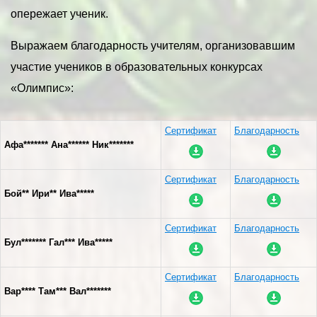
опережает ученик.
Выражаем благодарность учителям, организовавшим
участие учеников в образовательных конкурсах
«Олимпис»:
Сертификат
Благодарность
Афа******* Ана****** Ник*******
Сертификат
Благодарность
Бой** Ири** Ива*****
Сертификат
Благодарность
Бул******* Гал*** Ива*****
Сертификат
Благодарность
Вар**** Там*** Вал*******