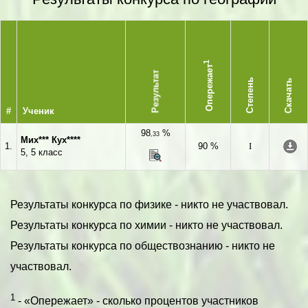
1
Опережает
Результат
Степень
Скачать
#
Ученик
98
%
,33
Мих*** Кух****
1.
90 %
I
5, 5 класс
Результаты конкурса по физике - никто не участвовал.
Результаты конкурса по химии - никто не участвовал.
Результаты конкурса по обществознанию - никто не
участвовал.
1
- «Опережает» - сколько процентов участников