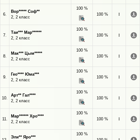
100 %
Вор***** Соф**
6.
100 %
I
2, 2 класс
100 %
Таи*** Мар******
7.
100 %
I
2, 2 класс
100 %
Мак*** Цым*****
8.
100 %
I
2, 2 класс
100 %
Гео**** Юма***
9.
100 %
I
2, 2 класс
100 %
Арт** Гал****
10.
100 %
I
2, 2 класс
100 %
Мар****** Хро****
11.
100 %
I
2, 2 класс
100 %
Эли** Яро***
12.
100 %
I