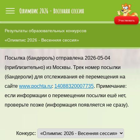
Участвовать
Результаты образовательных конкурсов
«Олимпис 2026 - Весенняя сессия»
Посылка (бандероль) отправлена 2026-05-04
(приблизительно) из Москвы. Трек номер посылки
(бандероли) для отслеживания её перемещения на
сайте
www.pochta.ru
:
14088320007735
. Примечание:
если информации о перемещении посылки ешё нет,
проверьте позже (информация появляется не сразу).
Конкурс: