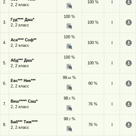
2.
100 %
I
2, 2 класс
100 %
Гуд**** Даш*
3.
100 %
I
2, 2 класс
100 %
Аса**** Соф**
4.
100 %
I
2, 2 класс
100 %
Абд*** Даш*
5.
100 %
I
2, 2 класс
99
%
,44
Евс*** Ник***
6.
80 %
I
2, 2 класс
98
%
,5
Виш***** Саш*
7.
76 %
I
2, 2 класс
98
%
,5
Баб*** Тим****
8.
76 %
I
2, 2 класс