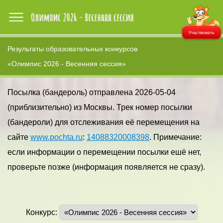
Участвовать
Результаты образовательных конкурсов
«Олимпис 2026 - Весенняя сессия»
Посылка (бандероль) отправлена 2026-05-04
(приблизительно) из Москвы. Трек номер посылки
(бандероли) для отслеживания её перемещения на
сайте
www.pochta.ru
:
14088320008398
. Примечание:
если информации о перемещении посылки ешё нет,
проверьте позже (информация появляется не сразу).
Конкурс: