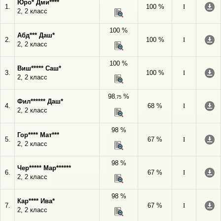
Юро* Дми****
1.
100 %
I
2, 2 класс
100 %
Абд*** Даш*
2.
100 %
I
2, 2 класс
100 %
Виш***** Саш*
3.
100 %
I
2, 2 класс
98
%
,75
Фил****** Даш*
4.
68 %
I
2, 2 класс
98 %
Гор**** Мат***
5.
67 %
I
2, 2 класс
98 %
Чер***** Мар******
6.
67 %
I
2, 2 класс
98 %
Кар**** Ива*
7.
67 %
I
2, 2 класс