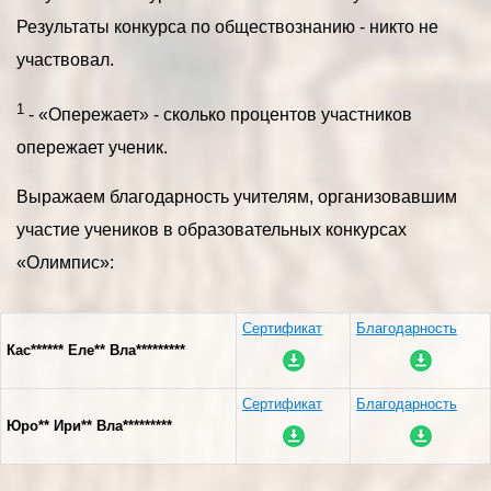
Результаты конкурса по обществознанию - никто не
участвовал.
1
- «Опережает» - сколько процентов участников
опережает ученик.
Выражаем благодарность учителям, организовавшим
участие учеников в образовательных конкурсах
«Олимпис»:
Сертификат
Благодарность
Кас****** Еле** Вла*********
Сертификат
Благодарность
Юро** Ири** Вла*********