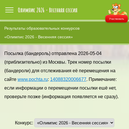
Участвовать
Результаты образовательных конкурсов
«Олимпис 2026 - Весенняя сессия»
Посылка (бандероль) отправлена 2026-05-04
(приблизительно) из Москвы. Трек номер посылки
(бандероли) для отслеживания её перемещения на
сайте
www.pochta.ru
:
14088320006677
. Примечание:
если информации о перемещении посылки ешё нет,
проверьте позже (информация появляется не сразу).
Конкурс: