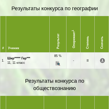
Результаты конкурса по географии
1
Опережает
Результат
Степень
Скачать
#
Ученик
85 %
Шир***** Гер***
1.
-
II
11, 11 класс
Результаты конкурса по
обществознанию