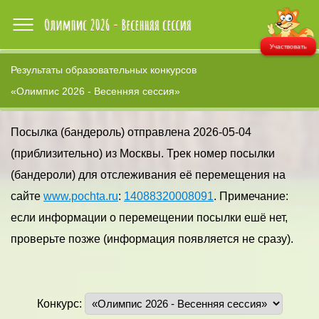
Участвовать
Результаты образовательных конкурсов
«Олимпис 2026 - Весенняя сессия»
Посылка (бандероль) отправлена 2026-05-04
(приблизительно) из Москвы. Трек номер посылки
(бандероли) для отслеживания её перемещения на
сайте
www.pochta.ru
:
14088320008091
. Примечание:
если информации о перемещении посылки ешё нет,
проверьте позже (информация появляется не сразу).
Конкурс: