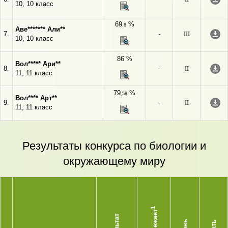
10, 10 класс
69
%
,8
Аве******* Али**
7.
-
III
10, 10 класс
86 %
Вол***** Ари**
8.
-
II
11, 11 класс
79
%
,58
Вол**** Арт**
9.
-
II
11, 11 класс
Результаты конкурса по биологии и
окружающему миру
1
Опережает