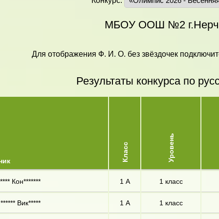
Конкурс:
МБОУ ООШ №2 г.Нерч
Для отображения Ф. И. О. без звёздочек подключит
Результаты конкурса по рус
Уровень
Класс
ник
*** Кон*******
1 А
1 класс
***** Вик*****
1 А
1 класс