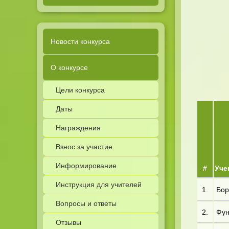
Новости конкурса
О конкурсе
Цели конкурса
Даты
Награждения
Взнос за участие
Информирование
#
Уче
Инструкция для учителей
1.
Бор*
Вопросы и ответы
2.
Фун*
Отзывы